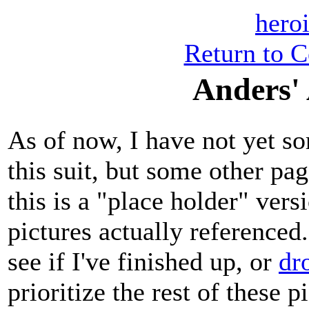
heroi
Return to C
Anders' 
As of now, I have not yet so
this suit, but some other pag
this is a "place holder" vers
pictures actually reference
see if I've finished up, or
dr
prioritize the rest of these p