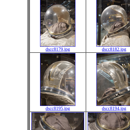
dscc8179.jpg
dscc8182.jpg
dscc8195.jpg
dscc8194.jpg