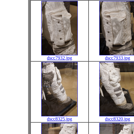
dscc7932.jpg
dscc7933.jpg
dscc8325.jpg
dscc8320.jpg