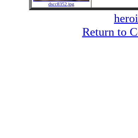
dscc8352.jpg
heroi
Return to C