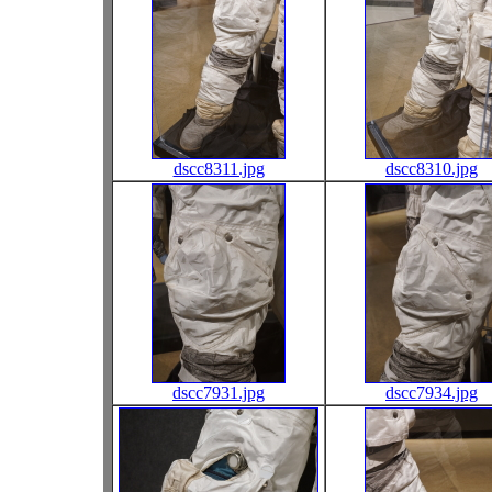
dscc8311.jpg
dscc8310.jpg
dscc7931.jpg
dscc7934.jpg